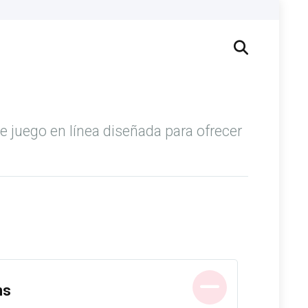
e juego en línea diseñada para ofrecer
ns