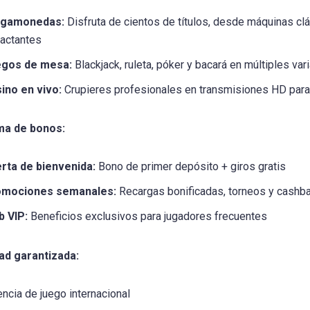
agamonedas:
Disfruta de cientos de títulos, desde máquinas cl
actantes
gos de mesa:
Blackjack, ruleta, póker y bacará en múltiples var
ino en vivo:
Crupieres profesionales en transmisiones HD para 
a de bonos:
rta de bienvenida:
Bono de primer depósito + giros gratis
omociones semanales:
Recargas bonificadas, torneos y cashb
b VIP:
Beneficios exclusivos para jugadores frecuentes
ad garantizada:
encia de juego internacional