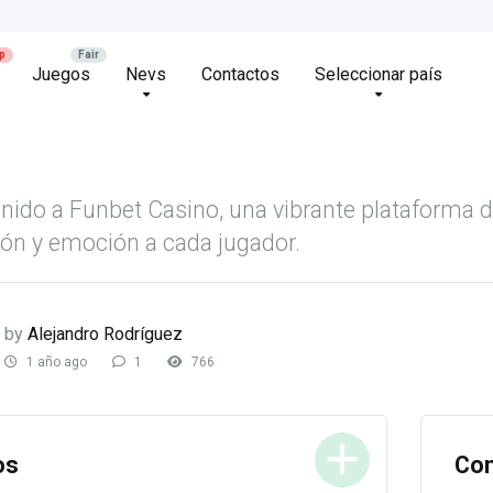
Juegos
Nevs
Contactos
Seleccionar país
nido a Funbet Casino, una vibrante plataforma d
ión y emoción a cada jugador.
by
Alejandro Rodríguez
1 año ago
1
766
os
Co