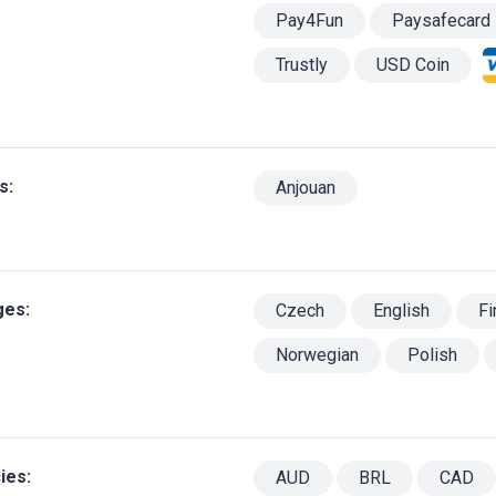
Pay4Fun
Paysafecard
Trustly
USD Coin
s:
Anjouan
ges:
Czech
English
Fi
Norwegian
Polish
ies:
AUD
BRL
CAD