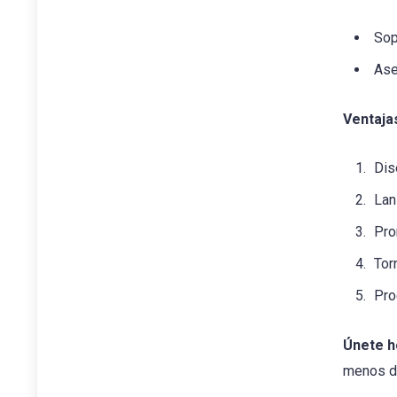
Sop
Ase
Ventaja
Dis
Lan
Pro
Tor
Pro
Únete h
menos de