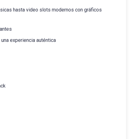
ásicas hasta video slots modernos con gráficos
iantes
una experiencia auténtica
ack