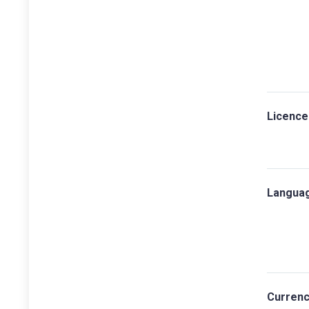
Licence
Langua
Currenc