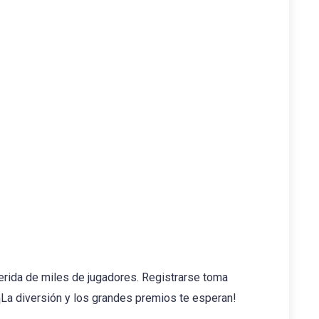
rida de miles de jugadores. Registrarse toma
¡La diversión y los grandes premios te esperan!