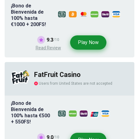
¡Bono de
Bienvenida de
100% hasta
€1000 + 200FS!
9.3
/10
Play Now
Read Review
FatFruit Casino
Users from United States are not accepted
¡Bono de
Bienvenida de
100% hasta €500
+ 550FS!
9.0
/10