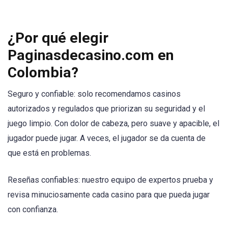
¿Por qué elegir
Paginasdecasino.com en
Colombia?
Seguro y confiable: solo recomendamos casinos
autorizados y regulados que priorizan su seguridad y el
juego limpio. Con dolor de cabeza, pero suave y apacible, el
jugador puede jugar. A veces, el jugador se da cuenta de
que está en problemas.
Reseñas confiables: nuestro equipo de expertos prueba y
revisa minuciosamente cada casino para que pueda jugar
con confianza.