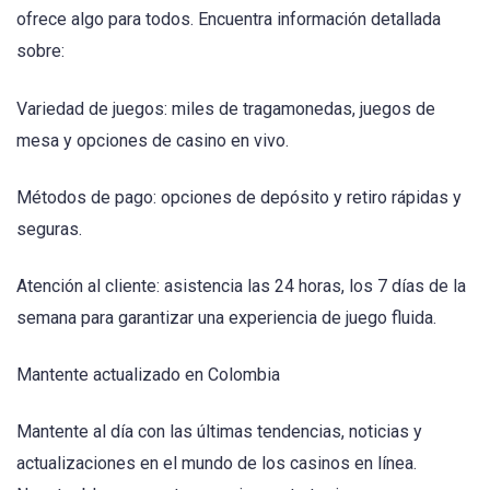
ofrece algo para todos. Encuentra información detallada
sobre:
Variedad de juegos: miles de tragamonedas, juegos de
mesa y opciones de casino en vivo.
Métodos de pago: opciones de depósito y retiro rápidas y
seguras.
Atención al cliente: asistencia las 24 horas, los 7 días de la
semana para garantizar una experiencia de juego fluida.
Mantente actualizado en Colombia
Mantente al día con las últimas tendencias, noticias y
actualizaciones en el mundo de los casinos en línea.