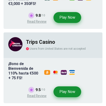
€3,000 + 350FS!
9.8
/10
Play Now
Read Review
Trips Casino
Users from United States are not accepted
¡Bono de
Bienvenida de
110% hasta €500
+ 75 FS!
9.5
/10
Play Now
Read Review