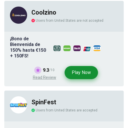
Coolzino
Users from United States are not accepted
¡Bono de
Bienvenida de
150% hasta €150
+ 150FS!
9.3
/10
Play Now
Read Review
SpinFest
Users from United States are accepted